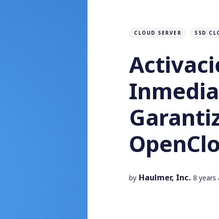
CLOUD SERVER
SSD CL
Activac
Inmedia
Garantiz
OpenCl
Haulmer, Inc.
by
8 years