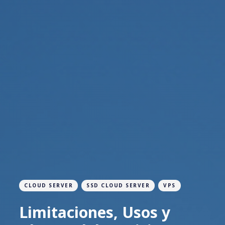
CLOUD SERVER
SSD CLOUD SERVER
VPS
Limitaciones, Usos y