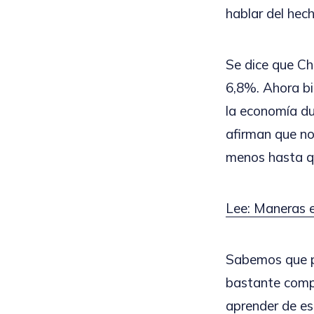
hablar del hec
Se dice que Ch
6,8%. Ahora bi
la economía dur
afirman que no
menos hasta qu
Lee: Maneras 
Sabemos que pa
bastante compl
aprender de est