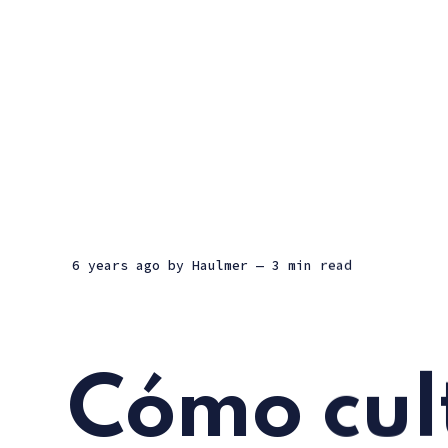
6 years ago
by
Haulmer
— 3 min read
Cómo cult