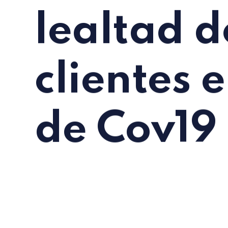
lealtad d
clientes 
de Cov19