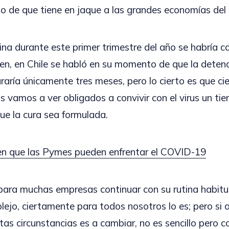
ho de que tiene en jaque a las grandes economías de
ina durante este primer trimestre del año se habría c
en, en Chile se habló en su momento de que la detenc
aría únicamente tres meses, pero lo cierto es que cie
s vamos a ver obligados a convivir con el virus un ti
e la cura sea formulada.
en que las Pymes pueden enfrentar el COVID-19
ra muchas empresas continuar con su rutina habitua
ejo, ciertamente para todos nosotros lo es; pero si
as circunstancias es a cambiar, no es sencillo pero c