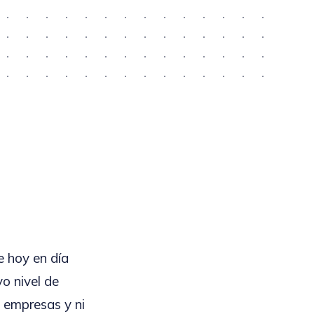
e hoy en día
o nivel de
 empresas y ni