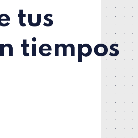
e tus
en tiempos