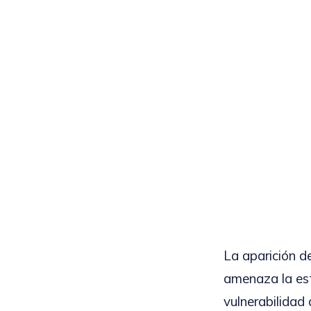
La aparición d
amenaza la es
vulnerabilidad