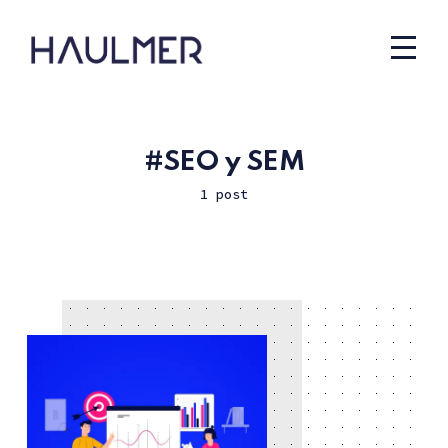
SEO y SEM
1 post