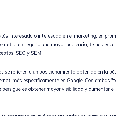
stás interesado o interesada en el marketing, en pro
ternet, o en llegar a una mayor audiencia, te has enco
nceptos: SEO y SEM.
 se refieren a un posicionamiento obtenido en la bú
ternet, más específicamente en Google. Con ambas "té
 persigue es obtener mayor visibilidad y aumentar el 