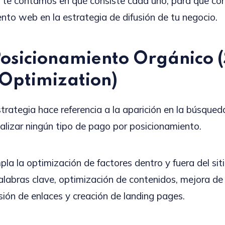
 te contamos en qué consiste cada uno, para que con
ento web en la estrategia de difusión de tu negocio.
osicionamiento Orgánico 
Optimization)
strategia hace referencia a la aparición en la búsque
ealizar ningún tipo de pago por posicionamiento.
la la optimización de factores dentro y fuera del si
palabras clave, optimización de contenidos, mejora de
sión de enlaces y creación de landing pages.