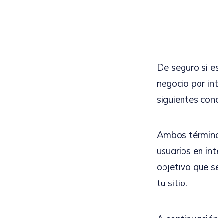
De seguro si e
negocio por in
siguientes co
Ambos términos
usuarios en in
objetivo que se
tu sitio.