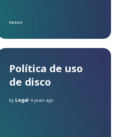
PAGOS
Política de uso
de disco
Legal
by
4 years ago