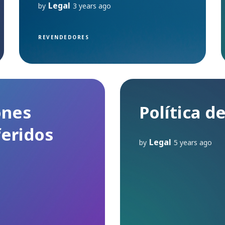
Legal
by
3 years ago
REVENDEDORES
ones
Política d
feridos
Legal
by
5 years ago