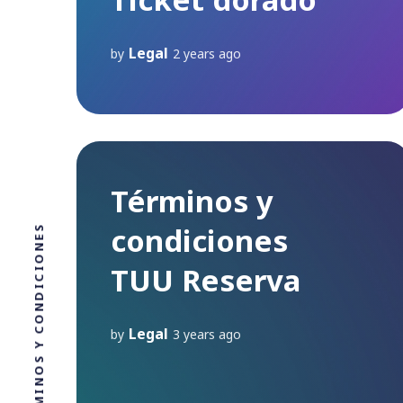
Legal
by
2 years ago
Términos y
condiciones
TÉRMINOS Y CONDICIONES
TUU Reserva
Legal
by
3 years ago