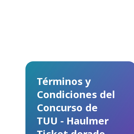
Términos y
Condiciones del
Concurso de
TUU - Haulmer
Ticket dorado