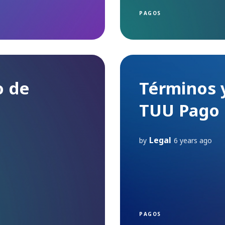
PAGOS
o de
Términos 
TUU Pago
Legal
by
6 years ago
PAGOS