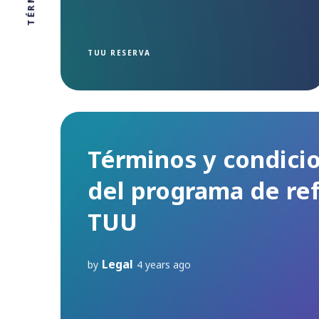
TUU RESERVA
Términos y condici
del programa de re
TUU
Legal
by
4 years ago