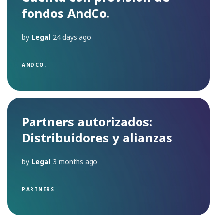
fondos AndCo.
by
Legal
24 days ago
ANDCO.
Partners autorizados:
Distribuidores y alianzas
by
Legal
3 months ago
PARTNERS