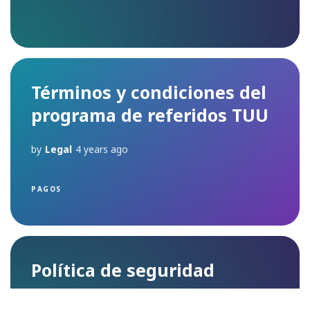
Términos y condiciones del
programa de referidos TUU
by
Legal
4 years ago
PAGOS
Política de seguridad
by
Legal
5 years ago