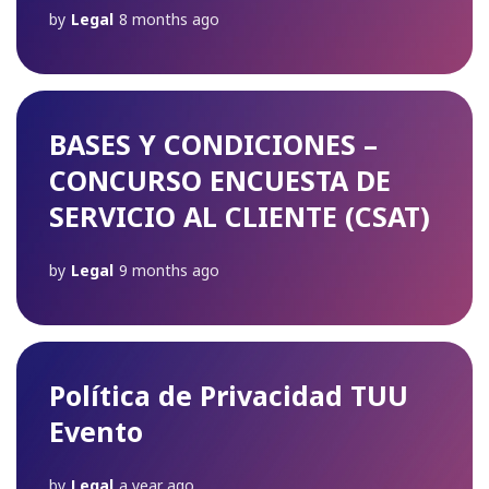
by
Legal
8 months ago
BASES Y CONDICIONES –
CONCURSO ENCUESTA DE
SERVICIO AL CLIENTE (CSAT)
by
Legal
9 months ago
Política de Privacidad TUU
Evento
by
Legal
a year ago