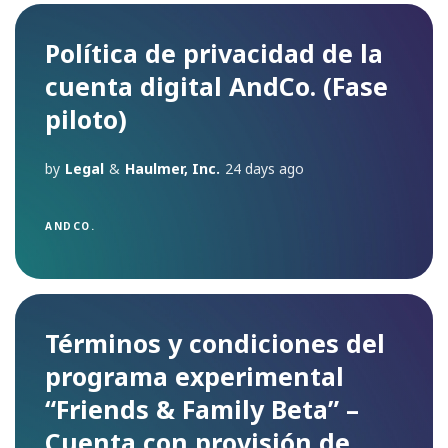
Política de privacidad de la
cuenta digital AndCo. (Fase
piloto)
by
Legal
&
Haulmer, Inc.
24 days ago
ANDCO.
Términos y condiciones del
programa experimental
“Friends & Family Beta” –
Cuenta con provisión de