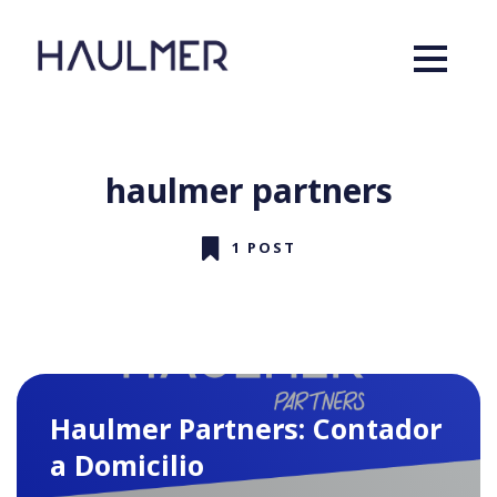
haulmer partners
1 POST
Haulmer Partners: Contador
a Domicilio