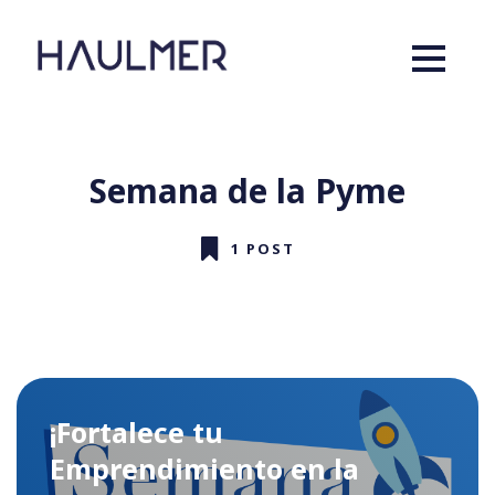
Semana de la Pyme
1 POST
¡Fortalece tu
Emprendimiento en la