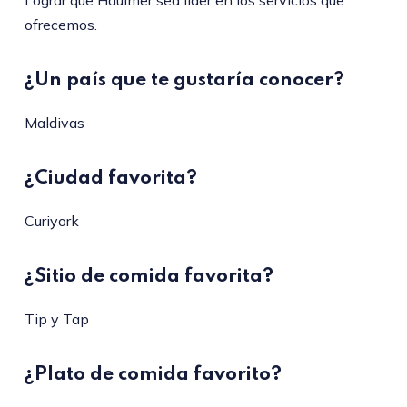
Lograr que Haulmer sea líder en los servicios que
ofrecemos.
¿Un país que te gustaría conocer?
Maldivas
¿Ciudad favorita?
Curiyork
¿Sitio de comida favorita?
Tip y Tap
¿Plato de comida favorito?