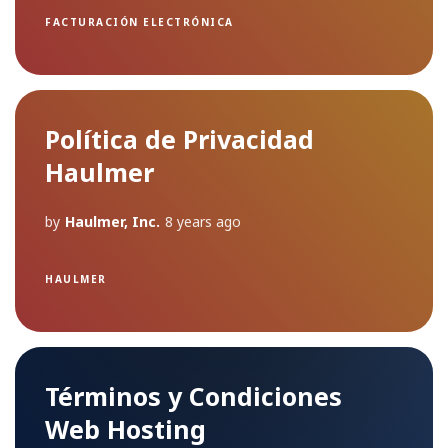
FACTURACIÓN ELECTRÓNICA
Política de Privacidad
Haulmer
by
Haulmer, Inc.
8 years ago
HAULMER
Términos y Condiciones
Web Hosting