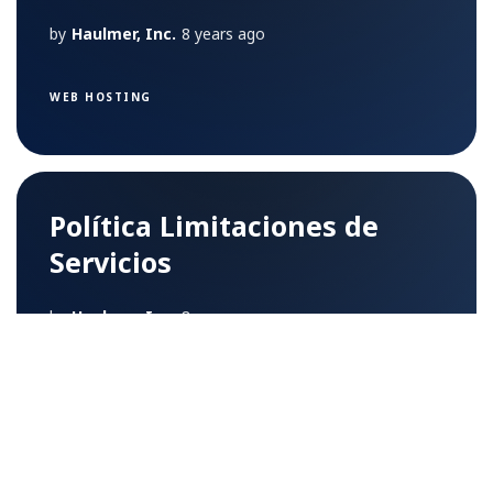
by
Haulmer, Inc.
8 years ago
WEB HOSTING
Política Limitaciones de
Servicios
by
Haulmer, Inc.
8 years ago
WEB HOSTING