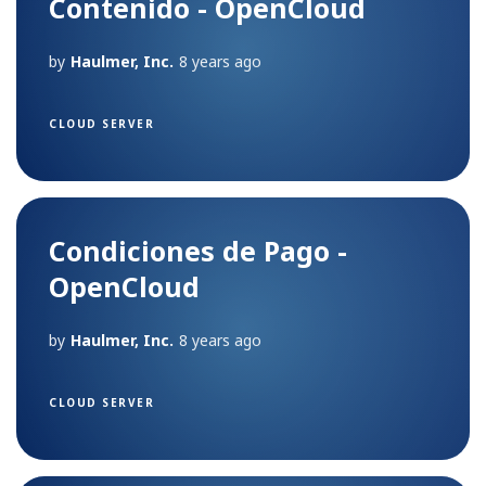
Contenido - OpenCloud
by
Haulmer, Inc.
8 years ago
CLOUD SERVER
Condiciones de Pago -
OpenCloud
by
Haulmer, Inc.
8 years ago
CLOUD SERVER