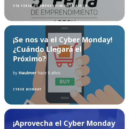
5TA FERIA DE EMPRENDIMIENTO ASECH
¡Se nos va el Cyber Monday!
¿Cuándo Llegará el
Próximo?
by
Haulmer
hace 8 años
CYBER MONDAY
¡Aprovecha el Cyber Monday