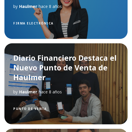
by
Haulmer
hace 8 años
FIRMA ELECTRÓNICA
Diario Financiero Destaca el
Nuevo Punto de Venta de
Haulmer
by
Haulmer
hace 8 años
PUNTO DE VENTA