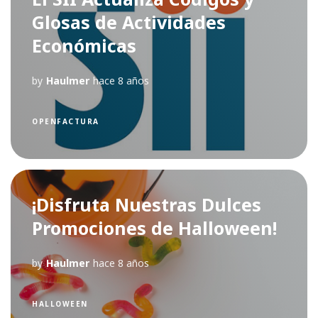
Glosas de Actividades
Económicas
by
Haulmer
hace 8 años
OPENFACTURA
¡Disfruta Nuestras Dulces
Promociones de Halloween!
by
Haulmer
hace 8 años
HALLOWEEN